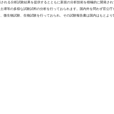
信頼される分析試験結果を提供するとともに新規の分析技術を積極的に開発さ
・土壌等の多様な試験試料の分析を行っておられます。国内外を問わず官公庁
験、微生物試験、生物試験を行っておられ、その試験報告書は国内はもとより