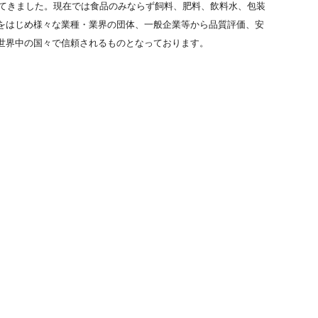
れてきました。現在では食品のみならず飼料、肥料、飲料水、包装
をはじめ様々な業種・業界の団体、一般企業等から品質評価、安
世界中の国々で信頼されるものとなっております。