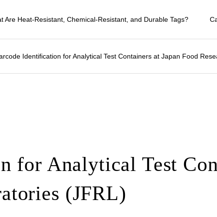
t Are Heat-Resistant, Chemical-Resistant, and Durable Tags?
C
arcode Identification for Analytical Test Containers at Japan Food Res
n for Analytical Test Con
atories (JFRL)