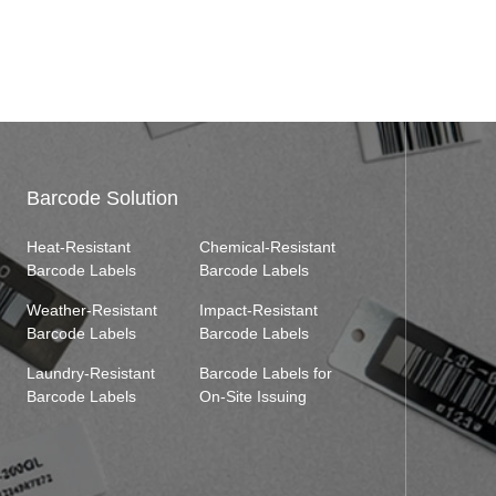
Barcode Solution
Heat-Resistant
Chemical-Resistant
Barcode Labels
Barcode Labels
Weather-Resistant
Impact-Resistant
Barcode Labels
Barcode Labels
Laundry-Resistant
Barcode Labels for
Barcode Labels
On-Site Issuing