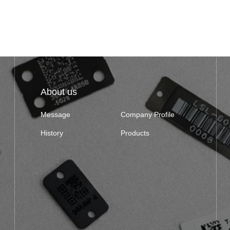
About us
Message
Company Profile
History
Products