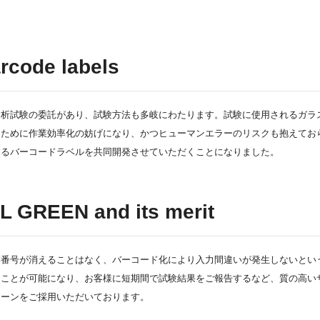
rcode labels
分析試験の委託があり、試験方法も多岐にわたります。試験に使用されるガラ
るために作業効率化の妨げになり、かつヒューマンエラーのリスクも抱えてお
するバーコードラベルを共同開発させていただくことになりました。
 GREEN and its merit
別番号が消えることはなく、バーコード化により入力間違いが発生しないとい
ることが可能になり、お客様に短期間で試験結果をご報告するなど、質の高い
リーンをご採用いただいております。