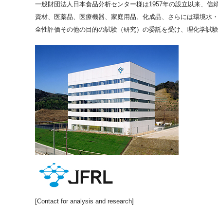
一般財団法人日本食品分析センター様は1957年の設立以来、
資材、医薬品、医療機器、家庭用品、化成品、さらには環境水
全性評価その他の目的の試験（研究）の委託を受け、理化学試
[Contact for analysis and research]