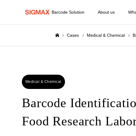
Barcode Solution
About us
Wha
Cases
Medical & Chemical
B
ホーム
Medical & Chemical
Barcode Identificatio
Food Research Labor