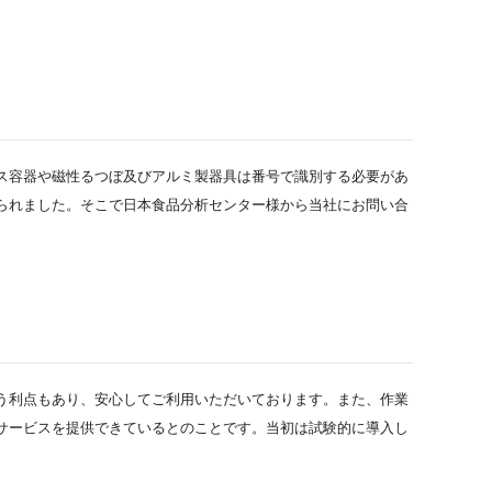
ス容器や磁性るつぼ及びアルミ製器具は番号で識別する必要があ
られました。そこで日本食品分析センター様から当社にお問い合
う利点もあり、安心してご利用いただいております。また、作業
サービスを提供できているとのことです。当初は試験的に導入し