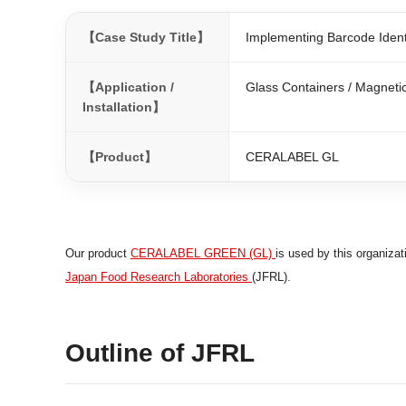
【Case Study Title】
Implementing Barcode Identi
【Application /
Glass Containers / Magneti
Installation】
【Product】
CERALABEL GL
Our product
CERALABEL GREEN (GL)
is used by this organizat
Japan Food Research Laboratories
(JFRL).
Outline of JFRL