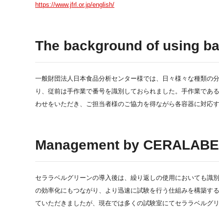
https://www.jfrl.or.jp/english/
The background of using ba
一般財団法人日本食品分析センター様では、日々様々な種類の
り、従前は手作業で番号を識別しておられました。手作業であ
わせをいただき、ご担当者様のご協力を得ながら各容器に対応
Management by CERALABEL
セララベルグリーンの導入後は、繰り返しの使用においても識
の効率化にもつながり、より迅速に試験を行う仕組みを構築す
ていただきましたが、現在では多くの試験室にてセララベルグ