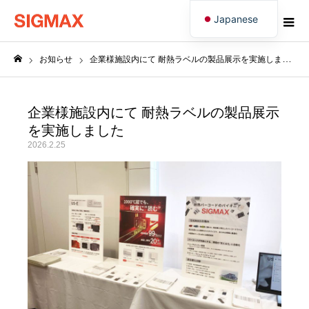
Japanese
English
お知らせ
企業様施設内にて 耐熱ラベルの製品展示を実施しました
ホーム
企業様施設内にて 耐熱ラベルの製品展示
を実施しました
2026.2.25