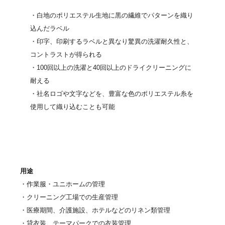
・白地のポリエステル生地に黒の繊維でパターンを織り
込んだラベル
・印字、印刷するラベルと異なり驚異の洗濯耐久性と、
コントラストが得られる
・100回以上の洗濯と40回以上のドライクリーニングに
耐える
・社名ロゴや文字などを、豊富な色のポリエステル糸を
使用して織り込むことも可能
用途
・作業服・ユニホームの管理
・クリーニング工場での生産管理
・医療期間、介護施設、ホテルなどのリネン類管理
・貸衣装、テーマパークでの衣装管理