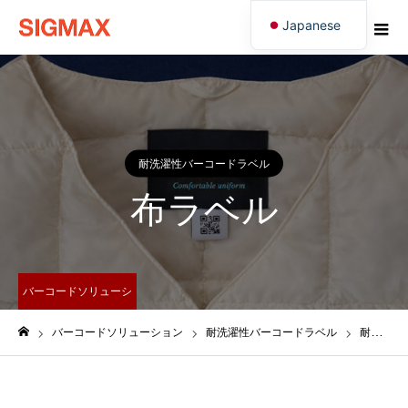
Japanese
English
耐洗濯性バーコードラベル
布ラベル
バーコードソリューシ
ョン
バーコードソリューション
耐洗濯性バーコードラベル
耐熱性バーコードラベル
ホーム