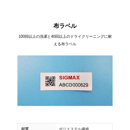
布ラベル
100回以上の洗濯と40回以上のドライクリーニングに耐
える布ラベル
材質
ポリエステル繊維