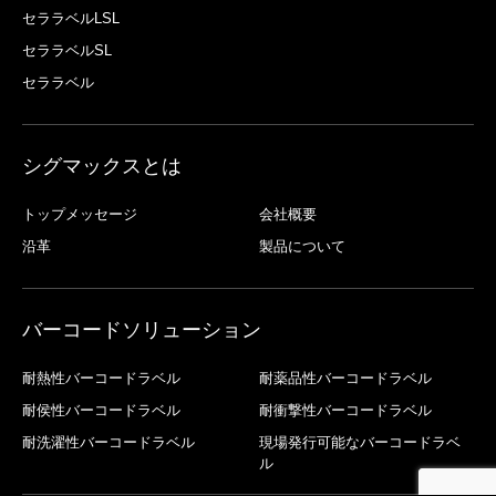
セララベルLSL
セララベルSL
セララベル
シグマックスとは
トップメッセージ
会社概要
沿革
製品について
バーコードソリューション
耐熱性バーコードラベル
耐薬品性バーコードラベル
耐侯性バーコードラベル
耐衝撃性バーコードラベル
耐洗濯性バーコードラベル
現場発行可能なバーコードラベ
ル