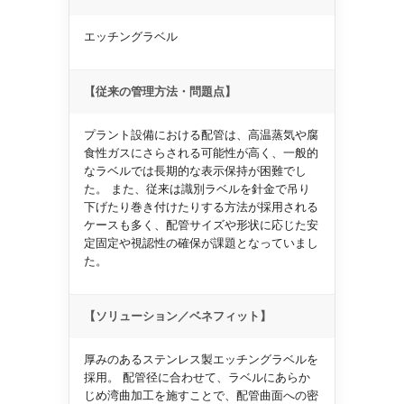
エッチングラベル
【従来の管理方法・問題点】
プラント設備における配管は、高温蒸気や腐
食性ガスにさらされる可能性が高く、一般的
なラベルでは長期的な表示保持が困難でし
た。 また、従来は識別ラベルを針金で吊り
下げたり巻き付けたりする方法が採用される
ケースも多く、配管サイズや形状に応じた安
定固定や視認性の確保が課題となっていまし
た。
【ソリューション／ベネフィット】
厚みのあるステンレス製エッチングラベルを
採用。 配管径に合わせて、ラベルにあらか
じめ湾曲加工を施すことで、配管曲面への密