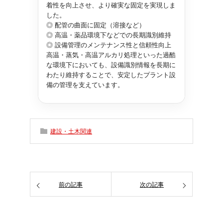
着性を向上させ、より確実な固定を実現しま
した。
◎ 配管の曲面に固定（溶接など）
◎ 高温・薬品環境下などでの長期識別維持
◎ 設備管理のメンテナンス性と信頼性向上
高温・蒸気・高温アルカリ処理といった過酷
な環境下においても、設備識別情報を長期に
わたり維持することで、安定したプラント設
備の管理を支えています。
建設・土木関連
前の記事
次の記事