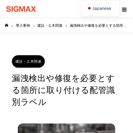
Japanese
English
導入事例
建設・土木関連
漏洩検出や修復を必要とする箇所に取り付ける配管識別ラベル
ホーム
建設・土木関連
漏洩検出や修復を必要とす
る箇所に取り付ける配管識
別ラベル