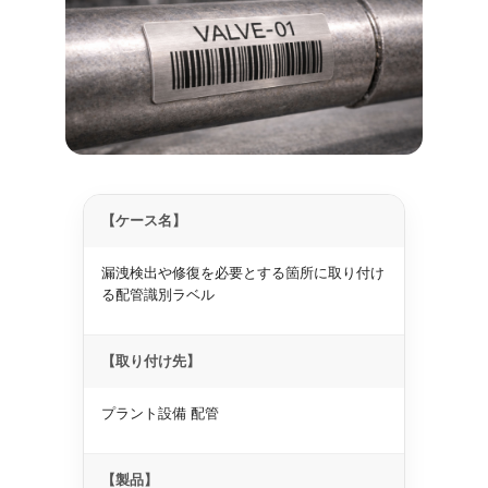
【ケース名】
漏洩検出や修復を必要とする箇所に取り付け
る配管識別ラベル
【取り付け先】
プラント設備 配管
【製品】